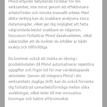
Phind erbjuder betydande fördelar för din
verksamhet, inte minst genom att effektivisera
arbetsflöden och minska manuellt arbete. Med
detta verktyg kan du snabbare analysera stora
datamängder, vilket ger dig möjlighet att fatta
välgrundade beslut snabbare än någonsin.
Dessutom förbättrar Phind datakvaliteten, vilket
säkerställer att de insikter du erhåller är både
exakta och tillförlitliga.
Du kommer också att märka en ökning i
produktiviteten då Phind automatiserar repetitiva
uppgifter och frigör tid för mer värdeskapande
aktiviteter. Genom att integrera Phind i din
verksamhets dagliga drift, kan du också förvänta
dig förbättrad samarbetsförmåga mellan olika
avdelningar, vilket leder till mer innovativa
lösningar och bättre affärsresultat.