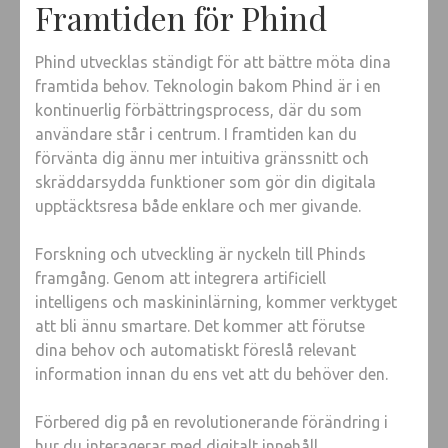
Framtiden för Phind
Phind utvecklas ständigt för att bättre möta dina
framtida behov. Teknologin bakom Phind är i en
kontinuerlig förbättringsprocess, där du som
användare står i centrum. I framtiden kan du
förvänta dig ännu mer intuitiva gränssnitt och
skräddarsydda funktioner som gör din digitala
upptäcktsresa både enklare och mer givande.
Forskning och utveckling är nyckeln till Phinds
framgång. Genom att integrera artificiell
intelligens och maskininlärning, kommer verktyget
att bli ännu smartare. Det kommer att förutse
dina behov och automatiskt föreslå relevant
information innan du ens vet att du behöver den.
Förbered dig på en revolutionerande förändring i
hur du interagerar med digitalt innehåll.