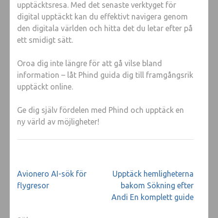
upptäcktsresa. Med det senaste verktyget för
digital upptäckt kan du effektivt navigera genom
den digitala världen och hitta det du letar efter på
ett smidigt sätt.
Oroa dig inte längre för att gå vilse bland
information – låt Phind guida dig till framgångsrik
upptäckt online.
Ge dig själv fördelen med Phind och upptäck en
ny värld av möjligheter!
Inläggsnavigering
Avionero AI-sök för
Upptäck hemligheterna
flygresor
bakom Sökning efter
Andi En komplett guide