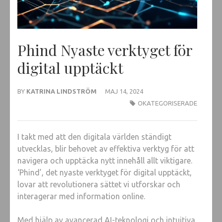
Phind Nyaste verktyget för
digital upptäckt
BY
KATRINA LINDSTRÖM
MAJ 14, 2024
OKATEGORISERADE
I takt med att den digitala världen ständigt
utvecklas, blir behovet av effektiva verktyg för att
navigera och upptäcka nytt innehåll allt viktigare.
‘Phind’, det nyaste verktyget för digital upptäckt,
lovar att revolutionera sättet vi utforskar och
interagerar med information online.
Med hjälp av avancerad AI-teknologi och intuitiva