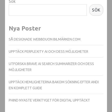
Sök
SÖK
Nya Poster
SÅ DESIGNADE WEBBDUON BILMÄRKEN.COM
UPPTÄCK PERPLEXITY AI OCH DESS MÖJLIGHETER
UTFORSKA BRAVE AI SEARCH SUMMARIZER OCH DESS
MÖJLIGHETER
UPPTÄCK HEMLIGHETERNA BAKOM SÖKNING EFTER ANDI
EN KOMPLETT GUIDE
PHIND NYASTE VERKTYGET FÖR DIGITAL UPPTÄCKT