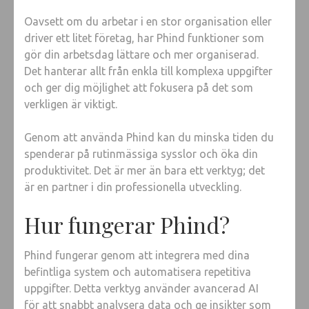
Oavsett om du arbetar i en stor organisation eller
driver ett litet företag, har Phind funktioner som
gör din arbetsdag lättare och mer organiserad.
Det hanterar allt från enkla till komplexa uppgifter
och ger dig möjlighet att fokusera på det som
verkligen är viktigt.
Genom att använda Phind kan du minska tiden du
spenderar på rutinmässiga sysslor och öka din
produktivitet. Det är mer än bara ett verktyg; det
är en partner i din professionella utveckling.
Hur fungerar Phind?
Phind fungerar genom att integrera med dina
befintliga system och automatisera repetitiva
uppgifter. Detta verktyg använder avancerad AI
för att snabbt analysera data och ge insikter som