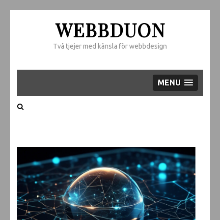
WEBBDUON
Två tjejer med känsla för webbdesign
MENU