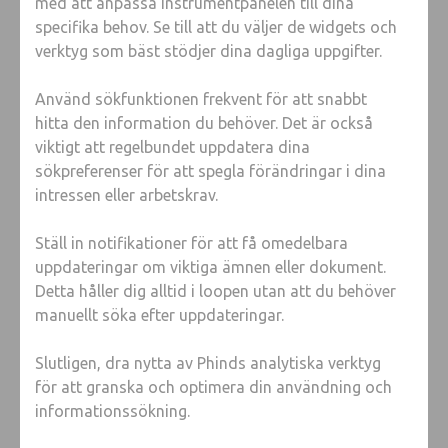
med att anpassa instrumentpanelen till dina
specifika behov. Se till att du väljer de widgets och
verktyg som bäst stödjer dina dagliga uppgifter.
Använd sökfunktionen frekvent för att snabbt
hitta den information du behöver. Det är också
viktigt att regelbundet uppdatera dina
sökpreferenser för att spegla förändringar i dina
intressen eller arbetskrav.
Ställ in notifikationer för att få omedelbara
uppdateringar om viktiga ämnen eller dokument.
Detta håller dig alltid i loopen utan att du behöver
manuellt söka efter uppdateringar.
Slutligen, dra nytta av Phinds analytiska verktyg
för att granska och optimera din användning och
informationssökning.