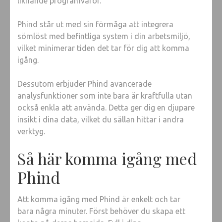
liknande programvaror.
Phind står ut med sin förmåga att integrera
sömlöst med befintliga system i din arbetsmiljö,
vilket minimerar tiden det tar för dig att komma
igång.
Dessutom erbjuder Phind avancerade
analysfunktioner som inte bara är kraftfulla utan
också enkla att använda. Detta ger dig en djupare
insikt i dina data, vilket du sällan hittar i andra
verktyg.
Så här komma igång med
Phind
Att komma igång med Phind är enkelt och tar
bara några minuter. Först behöver du skapa ett