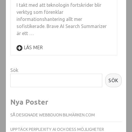
I takt med att teknologin fortskrider blir
verktyg som förenklar
informationshantering allt mer
sofistikerade. Brave AI Search Summarizer
är ett …
LÄS MER
Sök
SÖK
Nya Poster
SÅ DESIGNADE WEBBDUON BILMÄRKEN.COM
UPPTÄCK PERPLEXITY AI OCH DESS MÖJLIGHETER