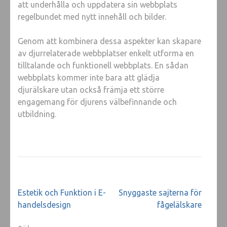
att underhålla och uppdatera sin webbplats
regelbundet med nytt innehåll och bilder.
Genom att kombinera dessa aspekter kan skapare
av djurrelaterade webbplatser enkelt utforma en
tilltalande och funktionell webbplats. En sådan
webbplats kommer inte bara att glädja
djurälskare utan också främja ett större
engagemang för djurens välbefinnande och
utbildning.
Inläggsnavigering
Estetik och Funktion i E-
Snyggaste sajterna för
handelsdesign
fågelälskare