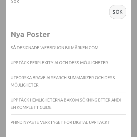
Sök
SÖK
Nya Poster
SÅ DESIGNADE WEBBDUON BILMÄRKEN.COM
UPPTÄCK PERPLEXITY AI OCH DESS MÖJLIGHETER
UTFORSKA BRAVE AI SEARCH SUMMARIZER OCH DESS
MÖJLIGHETER
UPPTÄCK HEMLIGHETERNA BAKOM SÖKNING EFTER ANDI
EN KOMPLETT GUIDE
PHIND NYASTE VERKTYGET FÖR DIGITAL UPPTÄCKT