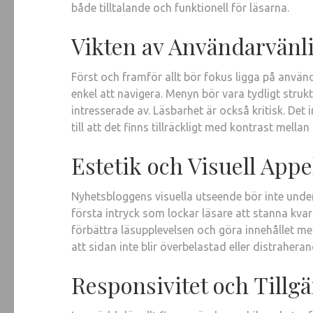
både tilltalande och funktionell för läsarna.
Vikten av Användarvänl
Först och framför allt bör fokus ligga på använd
enkel att navigera. Menyn bör vara tydligt struk
intresserade av. Läsbarhet är också kritisk. Det 
till att det finns tillräckligt med kontrast mella
Estetik och Visuell Appe
Nyhetsbloggens visuella utseende bör inte under
första intryck som lockar läsare att stanna kvar
förbättra läsupplevelsen och göra innehållet me
att sidan inte blir överbelastad eller distraheran
Responsivitet och Tillg