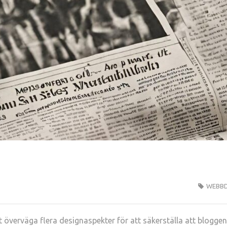
WEBBD
 överväga flera designaspekter för att säkerställa att bloggen