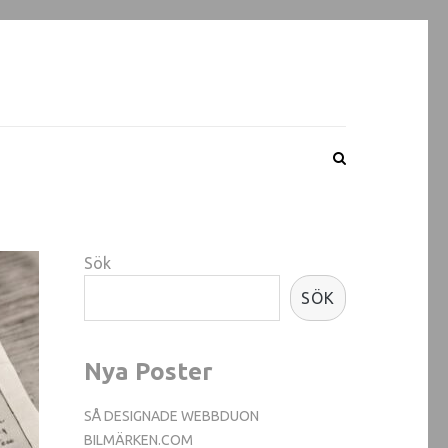
Sök
SÖK
Nya Poster
SÅ DESIGNADE WEBBDUON
BILMÄRKEN.COM