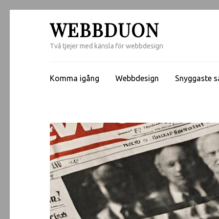
WEBBDUON
Två tjejer med känsla för webbdesign
Komma igång
Webbdesign
Snyggaste s