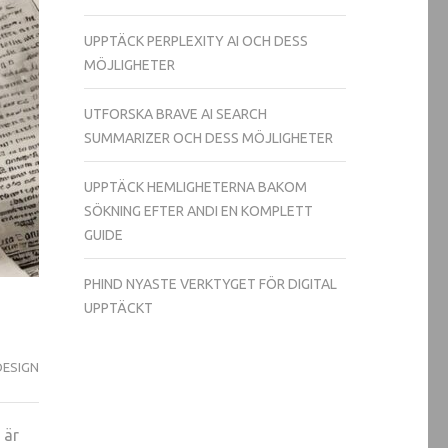
UPPTÄCK PERPLEXITY AI OCH DESS
MÖJLIGHETER
UTFORSKA BRAVE AI SEARCH
SUMMARIZER OCH DESS MÖJLIGHETER
UPPTÄCK HEMLIGHETERNA BAKOM
SÖKNING EFTER ANDI EN KOMPLETT
GUIDE
PHIND NYASTE VERKTYGET FÖR DIGITAL
UPPTÄCKT
ESIGN
 är