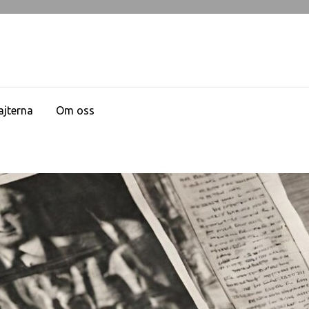
ajterna
Om oss